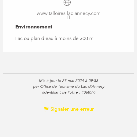
www.talloires-lac-annecy.com
Environnement
Environnement
Lac ou plan d'eau à moins de 300 m
Mis à jour le 27 mai 2024 à 09:58
par Office de Tourisme du Lac d'Annecy
(Identifiant de l'offre :
406859
)
Signaler une erreur