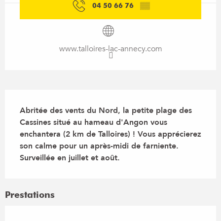
04 50 66 76
▒▒
www.talloires-lac-annecy.com
Description
Abritée des vents du Nord, la petite plage des 
Cassines situé au hameau d'Angon vous 
enchantera (2 km de Talloires) ! Vous apprécierez 
son calme pour un après-midi de farniente.

Surveillée en juillet et août.
Prestations