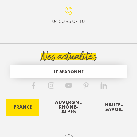
04 50 95 07 10
Nos actualités
JE M'ABONNE
AUVERGNE
HAUTE-
FRANCE
RHÔNE-
SAVOIE
ALPES