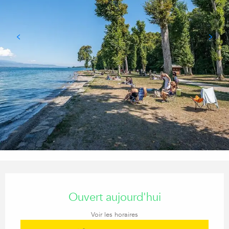
Ouverture et coordonnées
Ouvert aujourd'hui
Voir les horaires