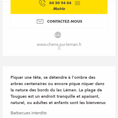
04 50 94 04
▒▒
Mairie
CONTACTEZ-NOUS
www.chens-sur-leman.fr
Description
Piquer une tête, se détendre à l'ombre des 
arbres centenaires ou encore pique niquer dans 
la nature des bords du lac Léman. La plage de 
Tougues est un endroit tranquille et apaisant, 
naturel, ou adultes et enfants sont les bienvenus
Barbecues interdits