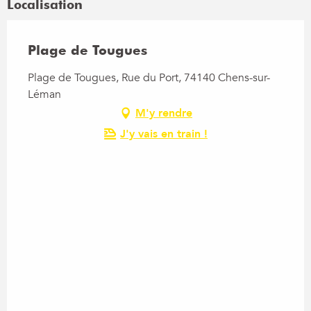
Localisation
Plage de Tougues
Plage de Tougues, Rue du Port, 74140 Chens-sur-
Léman
M'y rendre
J'y vais en train !