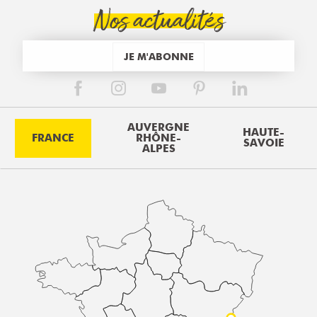
Nos actualités
JE M'ABONNE
AUVERGNE
HAUTE-
FRANCE
RHÔNE-
SAVOIE
ALPES