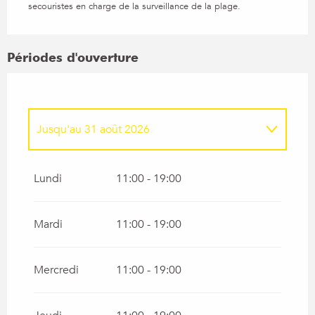
secouristes en charge de la surveillance de la plage.
Périodes d'ouverture
Jusqu'au
31 août 2026
Du
1 janvier 2026
au
30 juin 2026
Lundi
11:00 - 19:00
Du
1 septembre 2026
au
31 décembre
2026
Mardi
11:00 - 19:00
Mercredi
11:00 - 19:00