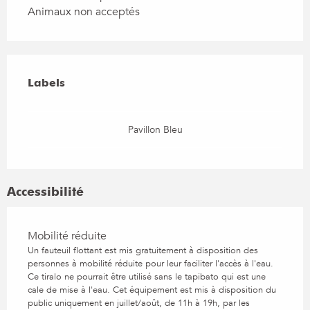
Animaux non acceptés
Offres de prestations
Labels
Labels
Pavillon Bleu
Accessibilité
Mobilité réduite
Un fauteuil flottant est mis gratuitement à disposition des
personnes à mobilité réduite pour leur faciliter l'accès à l'eau.
Ce tiralo ne pourrait être utilisé sans le tapibato qui est une
cale de mise à l'eau. Cet équipement est mis à disposition du
public uniquement en juillet/août, de 11h à 19h, par les