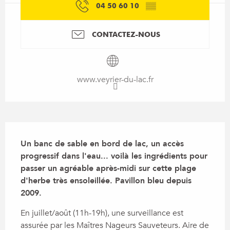
04 50 60 10
▒▒
CONTACTEZ-NOUS
www.veyrier-du-lac.fr
Description
Un banc de sable en bord de lac, un accès 
progressif dans l'eau... voilà les ingrédients pour 
passer un agréable après-midi sur cette plage 
d'herbe très ensoleillée. Pavillon bleu depuis 
2009.
En juillet/août (11h-19h), une surveillance est 
assurée par les Maîtres Nageurs Sauveteurs. Aire de 