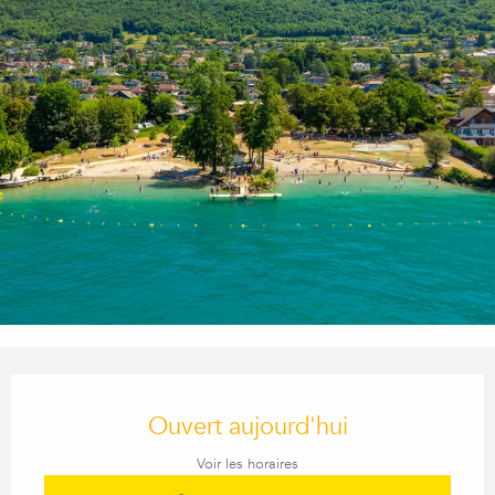
Ouverture et coordonnées
Ouvert aujourd'hui
Voir les horaires