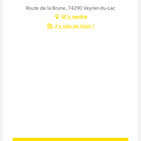
Route de la Brune, 74290 Veyrier-du-Lac
M'y rendre
J'y vais en train !