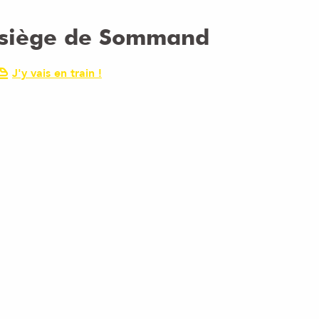
lésiège de Sommand
J'y vais en train !