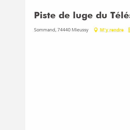
Piste de luge du Té
Sommand, 74440 Mieussy
M'y rendre