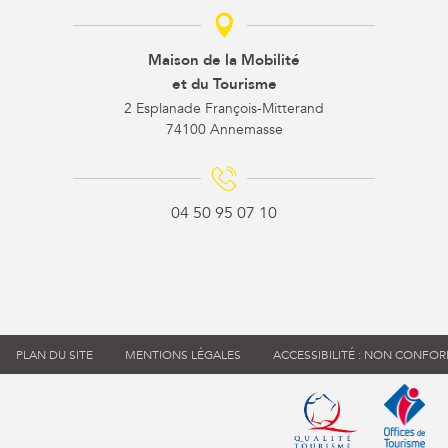
Maison de la Mobilité
et du Tourisme
2 Esplanade François-Mitterand
74100 Annemasse
04 50 95 07 10
PLAN DU SITE
MENTIONS LÉGALES
ACCESSIBILITÉ : NON CONFO
Qualité tourisme (s'
Office