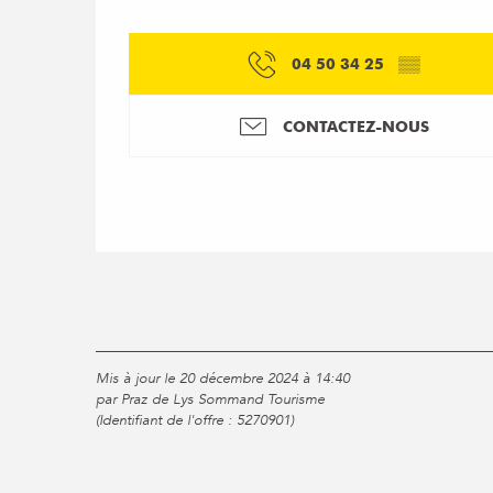
04 50 34 25
▒▒
CONTACTEZ-NOUS
Mis à jour le 20 décembre 2024 à 14:40
par Praz de Lys Sommand Tourisme
(Identifiant de l'offre :
5270901
)