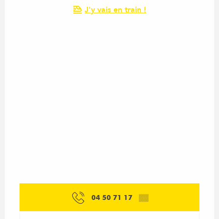
J'y vais en train !
04 50 71 17
▒▒