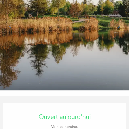
Ouverture et coordonnées
Ouvert aujourd'hui
Voir les horaires