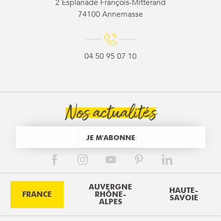
2 Esplanade François-Mitterand
74100 Annemasse
04 50 95 07 10
Nos actualités
JE M'ABONNE
AUVERGNE
HAUTE-
FRANCE
RHÔNE-
SAVOIE
ALPES