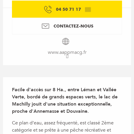
04 50 71 17
▒▒
CONTACTEZ-NOUS
www.aappmacg.fr
Description
Facile d'accès sur 8 Ha., entre Léman et Vallée 
Verte, bordé de grands espaces verts, le lac de 
Machilly jouit d'une situation exceptionnelle, 
proche d'Annemasse et Douvaine.
Ce plan d’eau, assez fréquenté, est classé 2ème 
catégorie et se prête à une pêche récréative et 