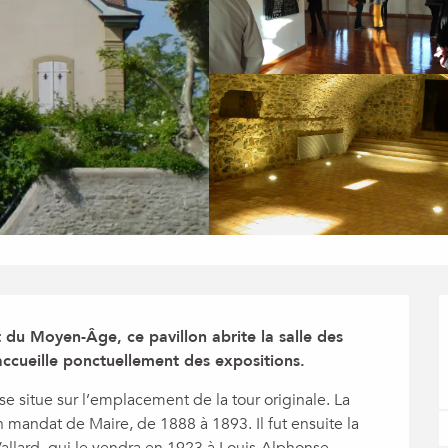
du Moyen-Âge, ce pavillon abrite la salle des 
 accueille ponctuellement des expositions.
e situe sur l’emplacement de la tour originale. La 
mandat de Maire, de 1888 à 1893. Il fut ensuite la 
allard, qui le vendra en 1923 à Louis-Alphonse, 