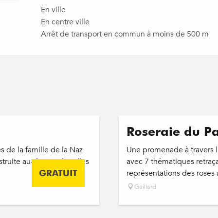
En ville
En centre ville
Arrêt de transport en commun à moins de 500 m
Roseraie du Pa
s de la famille de la Naz
Une promenade à travers l’h
struite au-dessus de salles
avec 7 thématiques retraça
GRATUIT
représentations des roses 
Gaillard