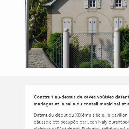
Description
Construit au-dessus de caves voûtées datant 
mariages et la salle du conseil municipal et
Datant du début du XIXème siècle, le pavillon s
bâtisse a été occupée par Jean Naly durant son 
résidence d’Antoinette Delorme, religieuse à V