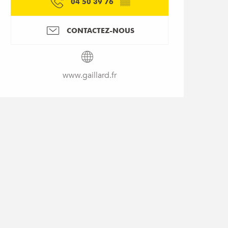
04 50 39 76
▒▒
CONTACTEZ-NOUS
www.gaillard.fr