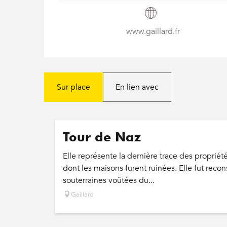
www.gaillard.fr
Sur place
En lien avec
Tour de Naz
Elle représente la dernière trace des propriété
dont les maisons furent ruinées. Elle fut recon
souterraines voûtées du...
Gaillard