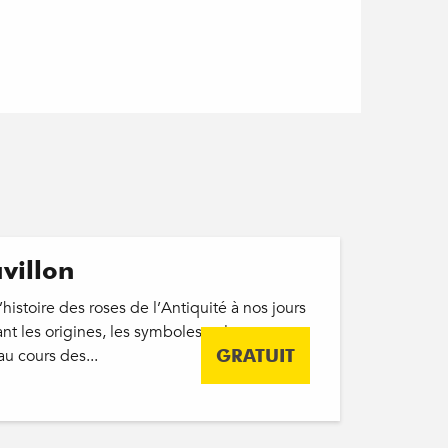
villon
istoire des roses de l’Antiquité à nos jours
nt les origines, les symboles et les
au cours des...
GRATUIT