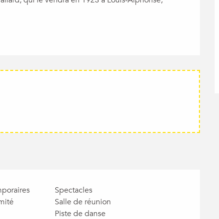
mporaires
Spectacles
mité
Salle de réunion
Piste de danse