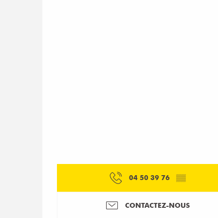
04 50 39 76
▒▒
CONTACTEZ-NOUS