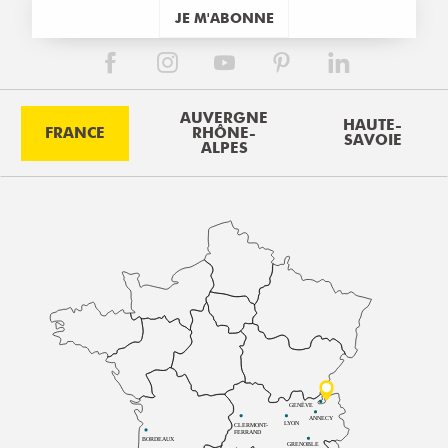
JE M'ABONNE
AUVERGNE
HAUTE-
FRANCE
RHÔNE-
SAVOIE
ALPES
GENÈVE
ANNECY
LYON
CLERMONT-
FERRAND
BORDEAUX
GRENOBLE