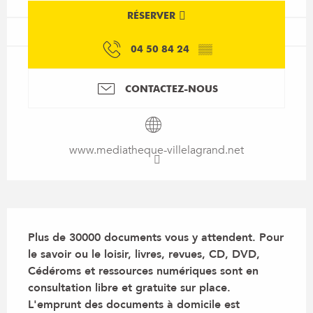
RÉSERVER
04 50 84 24
▒▒
CONTACTEZ-NOUS
www.mediatheque-villelagrand.net
Description
Plus de 30000 documents vous y attendent. Pour 
le savoir ou le loisir, livres, revues, CD, DVD, 
Cédéroms et ressources numériques sont en 
consultation libre et gratuite sur place. 
L'emprunt des documents à domicile est 