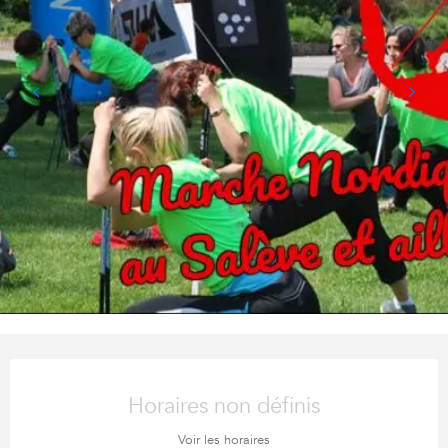
Ouverture et coordonnées
Horaires non définis
Voir les horaires