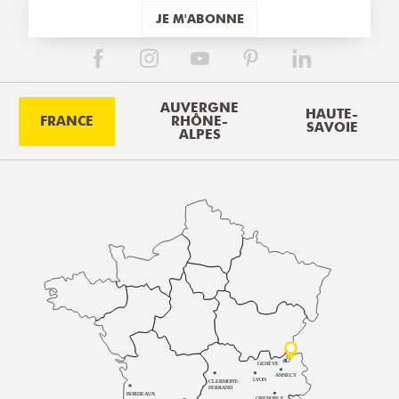
JE M'ABONNE
AUVERGNE
HAUTE-
FRANCE
RHÔNE-
SAVOIE
ALPES
GENÈVE
ANNECY
LYON
CLERMONT-
FERRAND
BORDEAUX
GRENOBLE