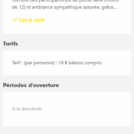
nombre des participants est de petite taille (moins 
de 12) et ambiance sympathique assurée, grâce...
Lire la suite
Tarifs
Tarif : (par personne) : 18 € bâtons compris
Périodes d'ouverture
A la demande