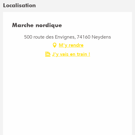
Localisation
Marche nordique
500 route des Envignes, 74160 Neydens
M'y rendre
J'y vais en train !