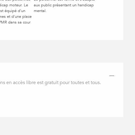
dicap moteur. Le
aux public présentant un handicap
est équipé d'un
mental.
mes et d'une place
PMR dans sa cour
—
ns en accès libre est gratuit pour toutes et tous.