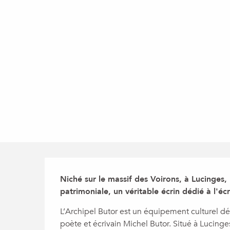
Description
Niché sur le massif des Voirons, à Lucinges, 
patrimoniale, un véritable écrin dédié à l'écr
L’Archipel Butor est un équipement culturel dédi
poète et écrivain Michel Butor. Situé à Lucinges