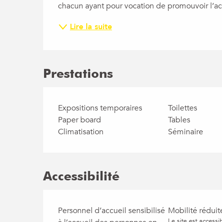
chacun ayant pour vocation de promouvoir l’accès
Lire la suite
Prestations
Expositions temporaires
Toilettes
Paper board
Tables
Climatisation
Séminaire
Accessibilité
Personnel d’accueil sensibilisé
Mobilité réduit
Le site est access