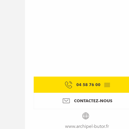
04 58 76 00
▒▒
CONTACTEZ-NOUS
www.archipel-butor.fr