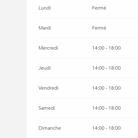
Du
1 janvier 2026
au
21 février 2026
Lundi
Fermé
Du
7 mars 2026
au
7 juin 2026
Mardi
Fermé
Du
10 octobre 2026
au
31 décembre 2026
Mercredi
14:00 - 18:00
Jeudi
14:00 - 18:00
Vendredi
14:00 - 18:00
Samedi
14:00 - 18:00
Dimanche
14:00 - 18:00