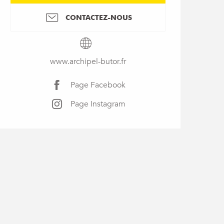
CONTACTEZ-NOUS
www.archipel-butor.fr
Page Facebook
Page Instagram