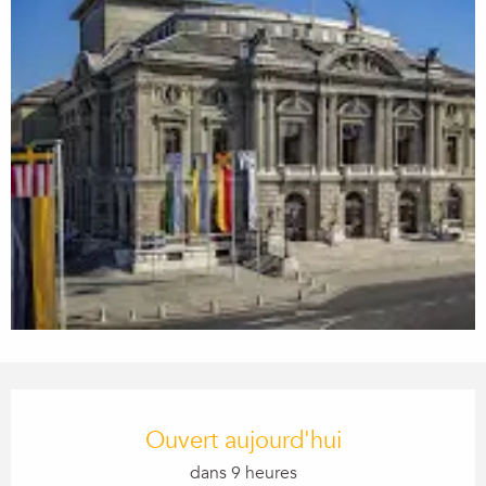
Ouverture et coordonnées
Ouvert aujourd'hui
dans 9 heures