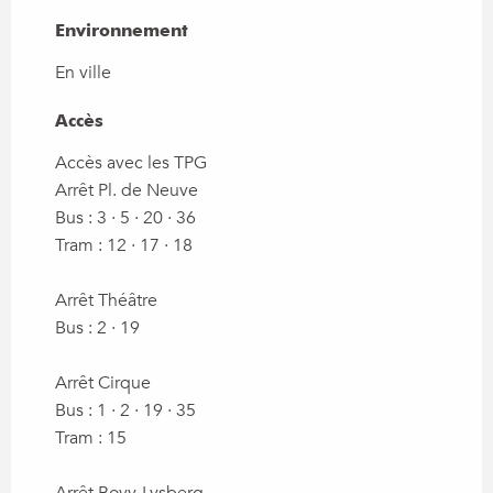
Environnement
Environnement
En ville
Accès
Accès
Accès avec les TPG
Arrêt Pl. de Neuve
Bus : 3 · 5 · 20 · 36
Tram : 12 · 17 · 18
Arrêt Théâtre
Bus : 2 · 19
Arrêt Cirque
Bus : 1 · 2 · 19 · 35
Tram : 15