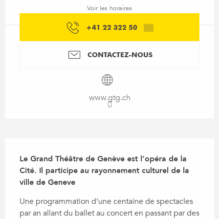
Voir les horaires
+41 22 322 50
▒▒
CONTACTEZ-NOUS
www.gtg.ch
Description
Le Grand Théâtre de Genève est l’opéra de la 
Cité. Il participe au rayonnement culturel de la 
ville de Geneve
Une programmation d'une centaine de spectacles 
par an allant du ballet au concert en passant par des 