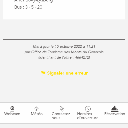
Arrêt Bovy-Lysberg
Bus : 3 · 5 · 20
Mis à jour le 15 octobre 2022 à 11:21
par Office de Tourisme des Monts du Genevois
(Identifiant de l'offre :
4664272
)
Signaler une erreur
Webcam
Météo
Contactez-
Horaires
Réservation
nous
d'ouverture