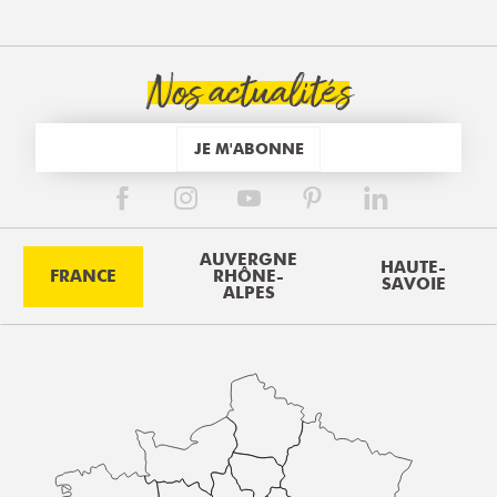
Nos actualités
JE M'ABONNE
AUVERGNE
HAUTE-
FRANCE
RHÔNE-
SAVOIE
ALPES