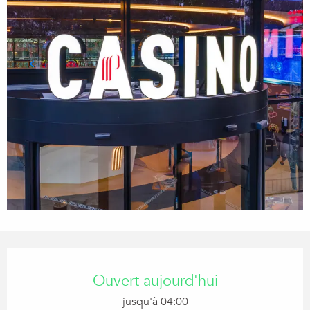
Ouverture et coordonnées
Ouvert aujourd'hui
jusqu'à 04:00