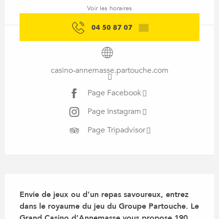
Voir les horaires
04 50 87 07
▒▒
casino-annemasse.partouche.com
Page Facebook
Page Instagram
Page Tripadvisor
Description
Envie de jeux ou d’un repas savoureux, entrez 
dans le royaume du jeu du Groupe Partouche. Le 
Grand Casino d’Annemasse vous propose 190 