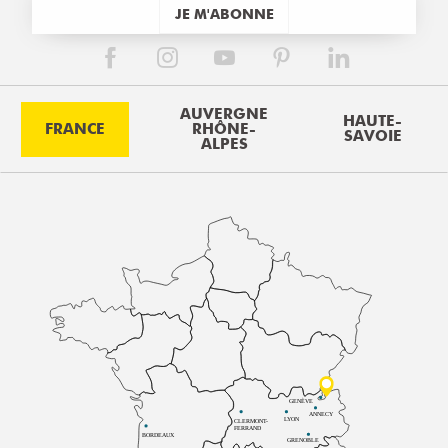
JE M'ABONNE
AUVERGNE
HAUTE-
FRANCE
RHÔNE-
SAVOIE
ALPES
GENÈVE
ANNECY
LYON
CLERMONT-
FERRAND
BORDEAUX
GRENOBLE