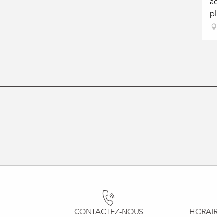
a
pl
CONTACTEZ-NOUS
HORAIR