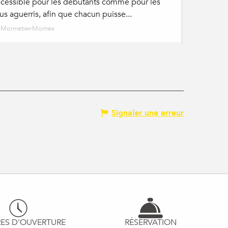
ccessible pour les débutants comme pour les
us aguerris, afin que chacun puisse...
Monnetier-Mornex
Signaler une erreur
ES D'OUVERTURE
RÉSERVATION