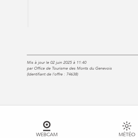
Mis à jour le 02 juin 2025 à 11:40
par Office de Tourisme des Monts du Genevois
(Identifiant de l'offre :
74638
)
WEBCAM
MÉTÉO