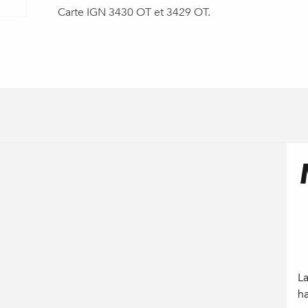
Carte IGN 3430 OT et 3429 OT.
L
ha