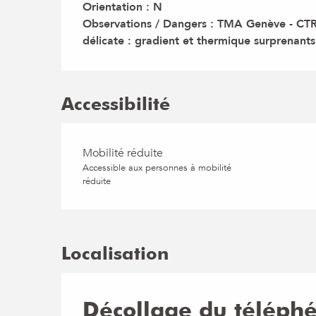
Orientation : N

Observations / Dangers : TMA Genève - CTR C
délicate : gradient et thermique surprenants
Accessibilité
Mobilité réduite
Accessible aux personnes à mobilité
réduite
Localisation
Décollage du téléphé