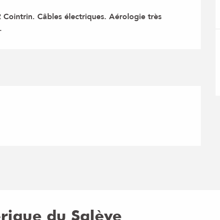
ointrin. Câbles électriques. Aérologie très 
.
rique du Salève