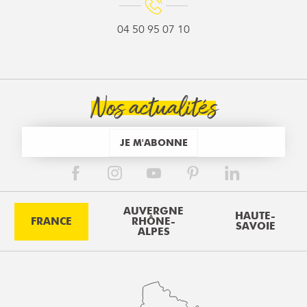
04 50 95 07 10
Nos actualités
JE M'ABONNE
AUVERGNE
HAUTE-
FRANCE
RHÔNE-
SAVOIE
ALPES