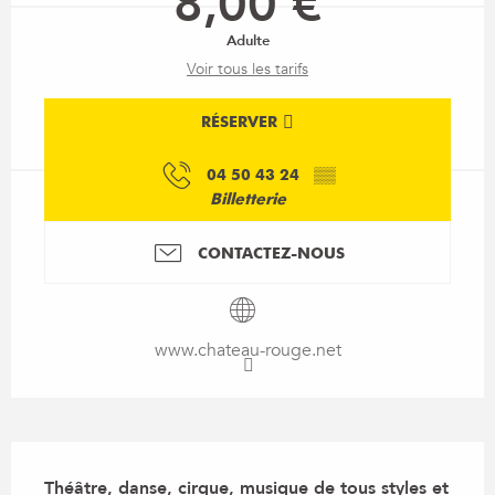
8,00 €
Adulte
Voir tous les tarifs
RÉSERVER
04 50 43 24
▒▒
Billetterie
CONTACTEZ-NOUS
www.chateau-rouge.net
Description
Théâtre, danse, cirque, musique de tous styles et 