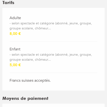
Tarifs
Tarifs 2026
Adulte
- selon spectacle et catégorie (abonné, jeune, groupe,
groupe scolaire, chômeur...
8,00 €
Enfant
- selon spectacle et catégorie (abonné, jeune, groupe,
groupe scolaire, chômeur...
5,00 €
Francs suisses acceptés.
Moyens de paiement