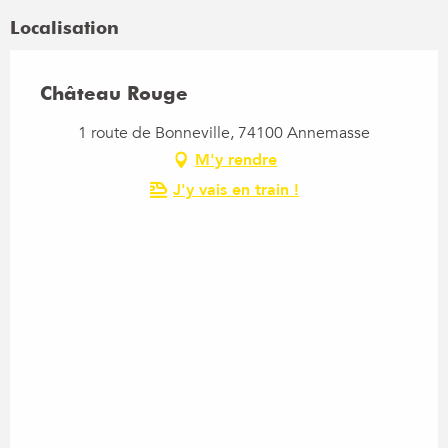
Localisation
Château Rouge
1 route de Bonneville, 74100 Annemasse
M'y rendre
J'y vais en train !