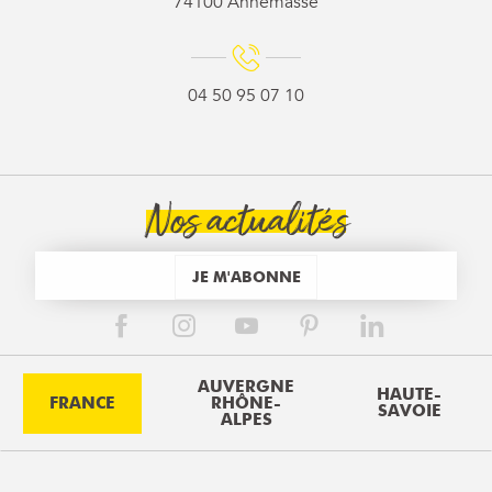
74100 Annemasse
04 50 95 07 10
Nos actualités
JE M'ABONNE
AUVERGNE
HAUTE-
FRANCE
RHÔNE-
SAVOIE
ALPES