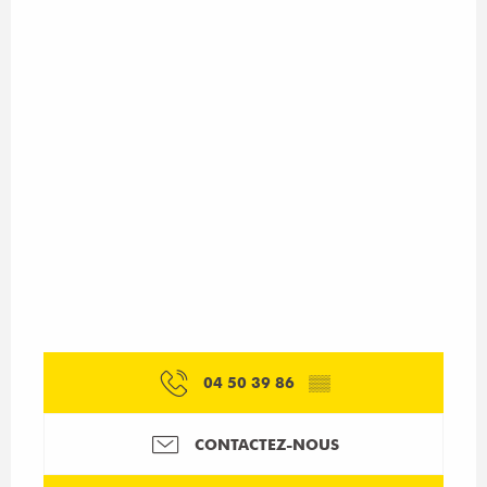
04 50 39 86
▒▒
CONTACTEZ-NOUS