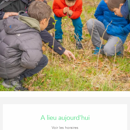
Ouverture et coordonnées
A lieu aujourd'hui
Voir les horaires