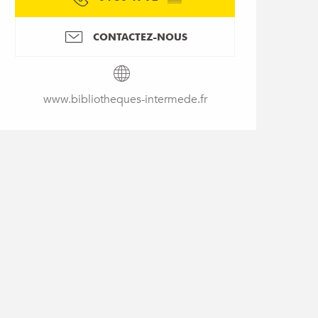
CONTACTEZ-NOUS
www.bibliotheques-intermede.fr