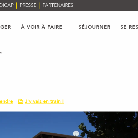
DICAP
PRESSE
PARTENAIRES
AGER
À VOIR À FAIRE
SÉJOURNER
SE RE
e
rendre
J'y vais en train !