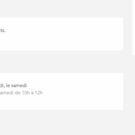
ts.
di, le samedi
 samedi de 10h à 12h