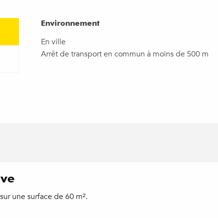
Environnement
Environnement
En ville
Arrêt de transport en commun à moins de 500 m
ive
 sur une surface de 60 m².