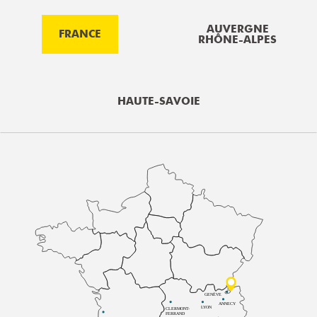
AUVERGNE
FRANCE
RHÔNE-ALPES
HAUTE-SAVOIE
GENÈVE
ANNECY
LYON
CLERMONT-
FERRAND