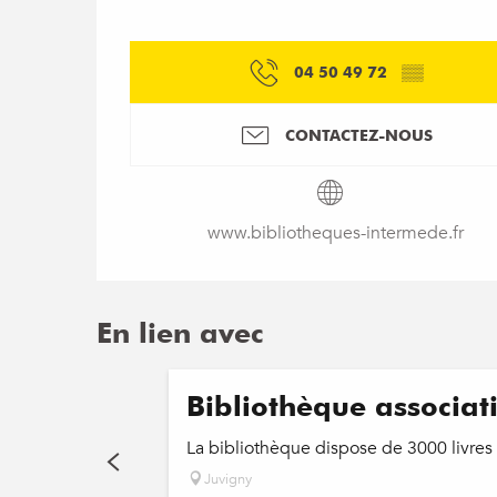
04 50 49 72
▒▒
CONTACTEZ-NOUS
www.bibliotheques-intermede.fr
En lien avec
Bibliothèque associat
La bibliothèque dispose de 3000 livres
Juvigny