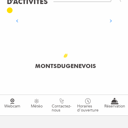
D'ACTIVITÉS
BAIGNADE & PISCINE
LIRE LA SUITE
#
MONTSDUGENEVOIS
Webcam
Météo
Contactez-
Horaires
Réservation
nous
d'ouverture