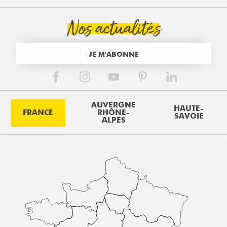
Nos actualités
JE M'ABONNE
AUVERGNE
HAUTE-
FRANCE
RHÔNE-
SAVOIE
ALPES