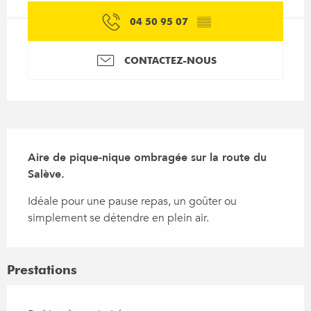
04 50 95 07
▒▒
CONTACTEZ-NOUS
Description
Aire de pique-nique ombragée sur la route du 
Salève.
Idéale pour une pause repas, un goûter ou 
simplement se détendre en plein air.
Prestations