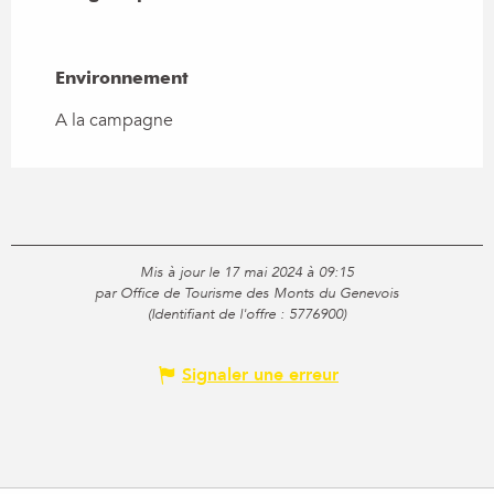
Environnement
Environnement
A la campagne
Mis à jour le 17 mai 2024 à 09:15
par Office de Tourisme des Monts du Genevois
(Identifiant de l'offre :
5776900
)
Signaler une erreur