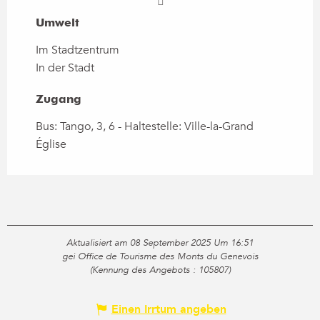
Umwelt
Umwelt
Im Stadtzentrum
In der Stadt
Zugang
Zugang
Bus: Tango, 3, 6 - Haltestelle: Ville-la-Grand
Église
Aktualisiert am 08 September 2025 Um 16:51
gei Office de Tourisme des Monts du Genevois
(Kennung des Angebots :
105807
)
Einen Irrtum angeben