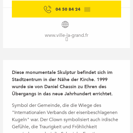
04 50 84 24
▒▒
www.ville-la-grand.fr
Beschreibung
Diese monumentale Skulptur befindet sich im 
Stadtzentrum in der Nähe der Kirche. 1999 
wurde sie von Daniel Chassin zu Ehren des 
Übergangs in das neue Jahrhundert errichtet.
Symbol der Gemeinde, die die Wiege des 
"Internationalen Verbands der eisenbeschlagenen 
Kugeln" war. Der Clown symbolisiert auch irdische 
Gefühle, die Traurigkeit und Fröhlichkeit 