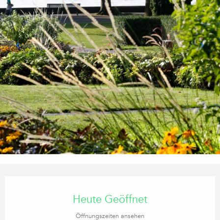
Öffnungszeiten & Kontaktdaten
Heute Geöffnet
Öffnungszeiten ansehen