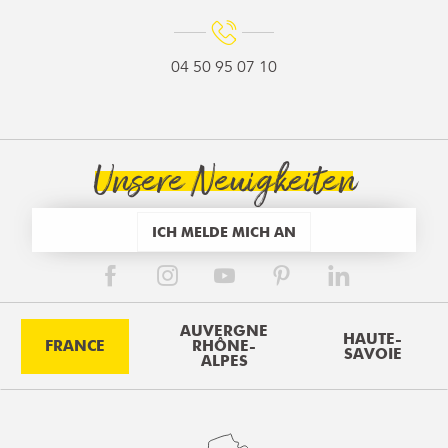
04 50 95 07 10
Unsere Neuigkeiten
ICH MELDE MICH AN
AUVERGNE
HAUTE-
FRANCE
RHÔNE-
SAVOIE
ALPES