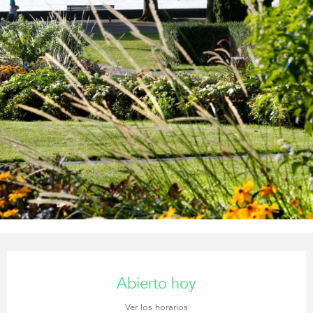
Horarios y datos de contacto
Abierto hoy
Ver los horarios