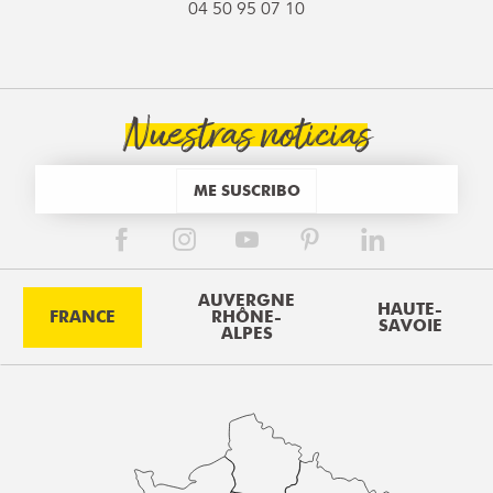
04 50 95 07 10
Nuestras noticias
ME SUSCRIBO
AUVERGNE
HAUTE-
FRANCE
RHÔNE-
SAVOIE
ALPES