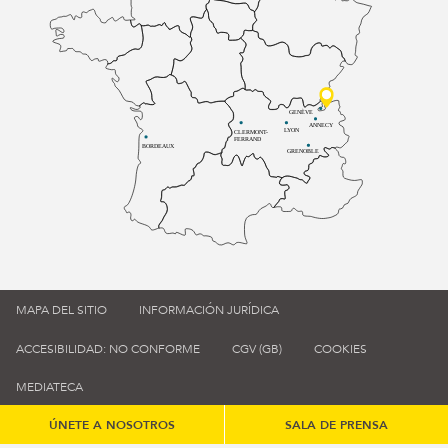
GENÈVE
ANNECY
LYON
CLERMONT-
FERRAND
BORDEAUX
GRENOBLE
MAPA DEL SITIO
INFORMACIÓN JURÍDICA
ACCESIBILIDAD: NO CONFORME
CGV (GB)
COOKIES
MEDIATECA
ÚNETE A NOSOTROS
SALA DE PRENSA