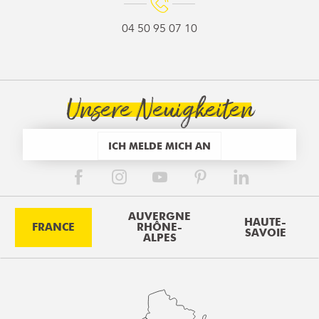
04 50 95 07 10
Unsere Neuigkeiten
ICH MELDE MICH AN
AUVERGNE
HAUTE-
FRANCE
RHÔNE-
SAVOIE
ALPES