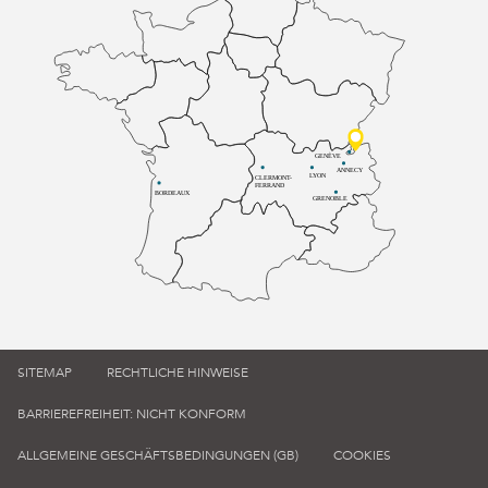
GENÈVE
ANNECY
LYON
CLERMONT-
FERRAND
BORDEAUX
GRENOBLE
SITEMAP
RECHTLICHE HINWEISE
BARRIEREFREIHEIT: NICHT KONFORM
ALLGEMEINE GESCHÄFTSBEDINGUNGEN (GB)
COOKIES