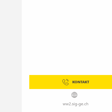
KONTAKT
ww2.sig-ge.ch