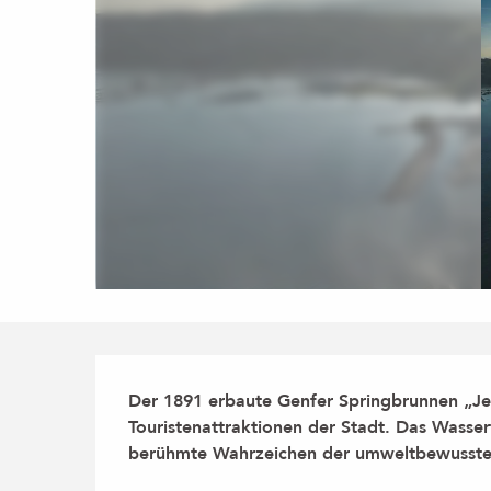
Beschreibung
Der 1891 erbaute Genfer Springbrunnen „Jet
Touristenattraktionen der Stadt. Das Wasserf
berühmte Wahrzeichen der umweltbewussten 