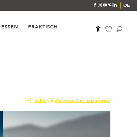
DE
 ESSEN
PRAKTISCH
Accessibilité
Suche
Voir les favoris
Ajouter aux favoris
Teilen
Zu Favoriten hinzufügen