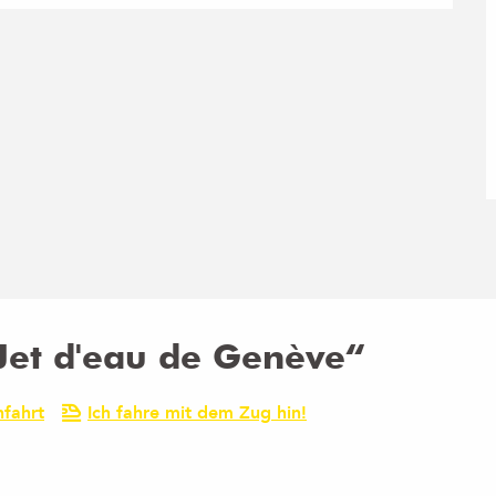
Jet d'eau de Genève“
fahrt
Ich fahre mit dem Zug hin!