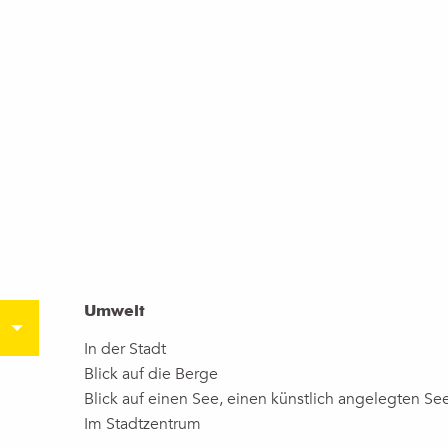
Umwelt
Umwelt
In der Stadt
Blick auf die Berge
Blick auf einen See, einen künstlich angelegten See
Im Stadtzentrum