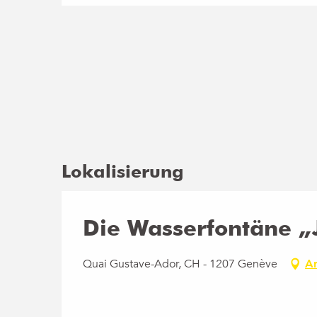
Lokalisierung
Die Wasserfontäne „
Quai Gustave-Ador, CH - 1207 Genève
An