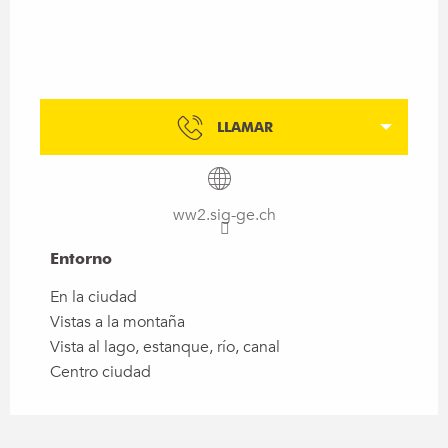
LLAMAR
ww2.sig-ge.ch
Entorno
Entorno
En la ciudad
Vistas a la montaña
Vista al lago, estanque, río, canal
Centro ciudad