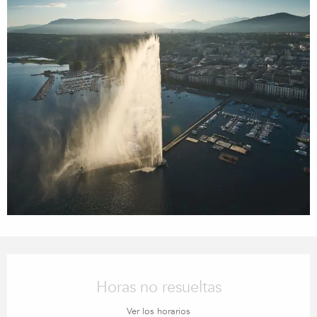
Horarios y datos de contacto
Horas no resueltas
Ver los horarios