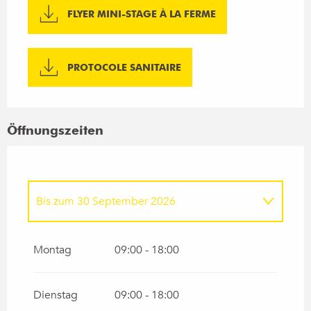
FLYER MINI-STAGE À LA FERME
PROTOCOLE SANITAIRE
Öffnungszeiten
Bis zum
30 September 2026
vom
1 Januar 2026
bis zum
5 April 2026
Montag
09:00 - 18:00
vom
1 Oktober 2026
bis zum
31
Dezember 2026
Dienstag
09:00 - 18:00