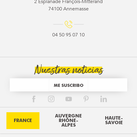
2 Esplanade François-Mitterand
74100 Annemasse
04 50 95 07 10
Nuestras noticias
ME SUSCRIBO
AUVERGNE
HAUTE-
FRANCE
RHÔNE-
SAVOIE
ALPES