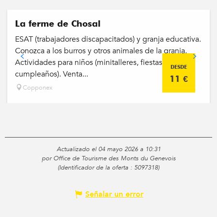
La ferme de Chosal
ESAT (trabajadores discapacitados) y granja educativa.
Conozca a los burros y otros animales de la granja.
Actividades para niños (minitalleres, fiestas de
DESDE
cumpleaños). Venta...
11
€
Copponex
Actualizado el 04 mayo 2026 a 10:31
por Office de Tourisme des Monts du Genevois
(Identificador de la oferta :
5097318
)
Señalar un error