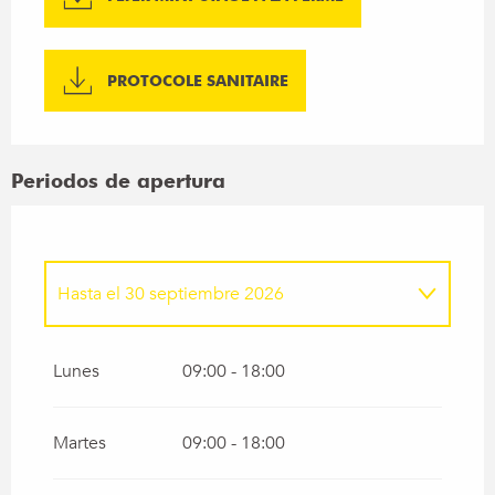
PROTOCOLE SANITAIRE
Periodos de apertura
Hasta el
30 septiembre 2026
Del
1 enero 2026
al
5 abril 2026
Lunes
09:00 - 18:00
Del
1 octubre 2026
al
31 diciembre 2026
Martes
09:00 - 18:00