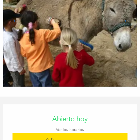
Horarios y datos de contacto
Abierto hoy
Ver los horarios