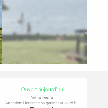
Ouverture et coordon
Ouvert aujourd'hui
Voir les horaires
Attention: Horaires non garantis aujourd'hui