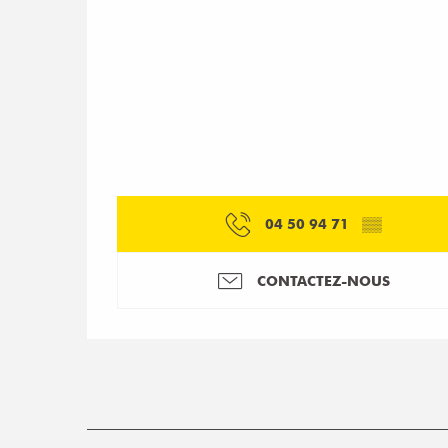
04 50 94 71
▒▒
CONTACTEZ-NOUS