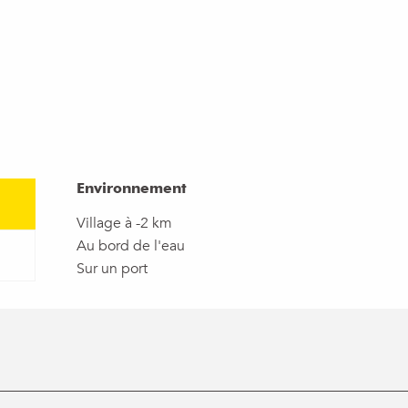
Environnement
Environnement
Village à -2 km
Au bord de l'eau
Sur un port