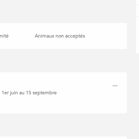
mité
Animaux non acceptés
—
u 1er juin au 15 septembre