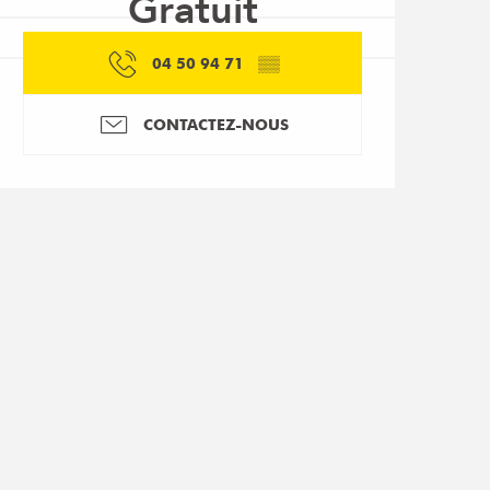
Gratuit
04 50 94 71
▒▒
CONTACTEZ-NOUS