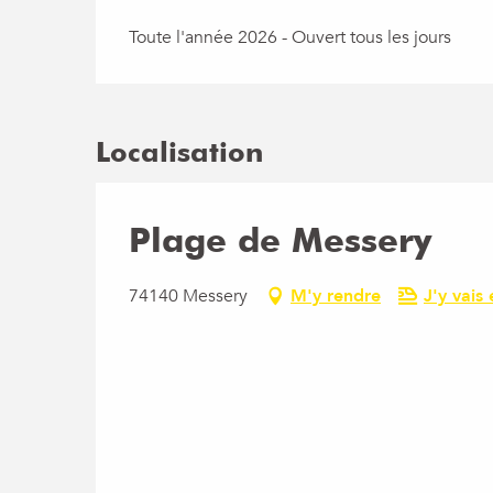
Toute l'année 2026 - Ouvert tous les jours
Localisation
Plage de Messery
74140 Messery
M'y rendre
J'y vais 