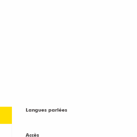
Langues parlées
Langues parlées
Accès
Accès