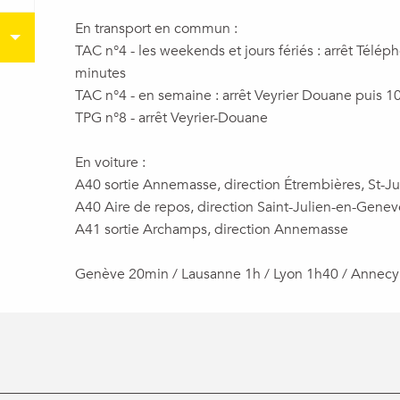
En transport en commun :
TAC n°4 - les weekends et jours fériés : arrêt Télép
minutes
TAC n°4 - en semaine : arrêt Veyrier Douane puis 
TPG n°8 - arrêt Veyrier-Douane
En voiture :
A40 sortie Annemasse, direction Étrembières, St-J
A40 Aire de repos, direction Saint-Julien-en-Genev
A41 sortie Archamps, direction Annemasse
Genève 20min / Lausanne 1h / Lyon 1h40 / Annec