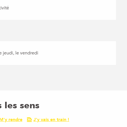
ivité
 jeudi, le vendredi
 les sens
M'y rendre
J'y vais en train !