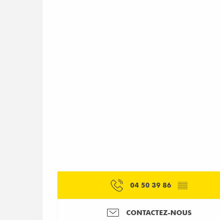
04 50 39 86
▒▒
CONTACTEZ-NOUS