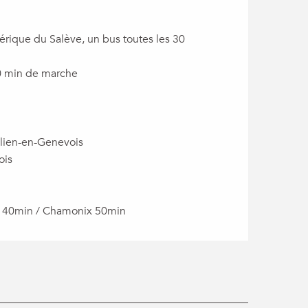
hérique du Salève, un bus toutes les 30
10 min de marche
ulien-en-Genevois
ois
y 40min / Chamonix 50min