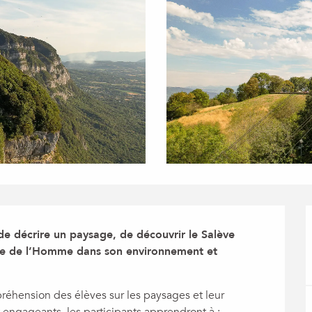
e décrire un paysage, de découvrir le Salève 
ce de l’Homme dans son environnement et 
préhension des élèves sur les paysages et leur 
 engageants, les participants apprendront à : - 