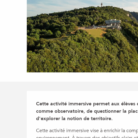
Description
Cette activité immersive permet aux élèves d
comme observatoire, de questionner la pla
d'explorer la notion de territoire.
Cette activité immersive vise à enrichir la com
environnement. À travers des objectifs clairs et