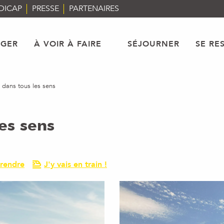
DICAP
PRESSE
PARTENAIRES
AGER
À VOIR À FAIRE
SÉJOURNER
SE RE
 dans tous les sens
es sens
rendre
J'y vais en train !