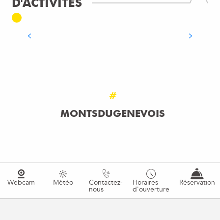
D'ACTIVITÉS
BAIGNADE & PISCINE
LIRE LA SUITE
#
MONTSDUGENEVOIS
Webcam
Météo
Contactez-
Horaires
Réservation
nous
d'ouverture