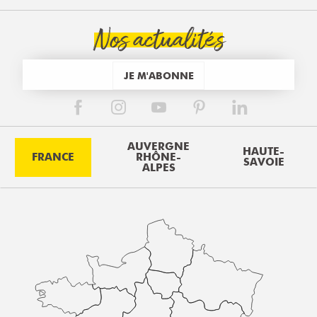
Nos actualités
JE M'ABONNE
AUVERGNE
HAUTE-
FRANCE
RHÔNE-
SAVOIE
ALPES