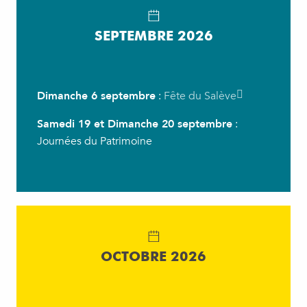
SEPTEMBRE 2026
Dimanche 6 septembre
:
Fête du Salève
Samedi 19 et Dimanche
20 septembre
:
Journées du Patrimoine
OCTOBRE 2026