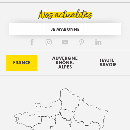
Nos actualités
JE M'ABONNE
AUVERGNE
HAUTE-
FRANCE
RHÔNE-
SAVOIE
ALPES