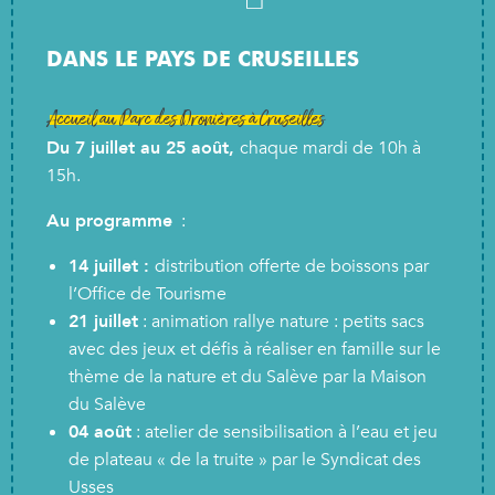
DANS LE PAYS DE CRUSEILLES
Accueil au Parc des Dronières à Cruseilles
Du 7 juillet au 25 août,
chaque mardi de 10h à
15h.
Au programme
:
14 juillet :
distribution offerte de boissons par
l’Office de Tourisme
21 juillet
: animation rallye nature : petits sacs
avec des jeux et défis à réaliser en famille sur le
thème de la nature et du Salève par la Maison
du Salève
04 août
: atelier de sensibilisation à l’eau et jeu
de plateau « de la truite » par le Syndicat des
Usses