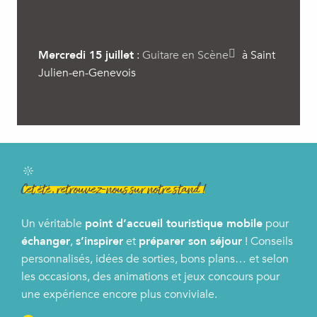
Mercredi 15 juillet
:
Guitare en Scène
à Saint
Julien-en-Genevois
Cet été, retrouvez-nous sur notre stand !
Un véritable
point d’accueil touristique mobile
pour
échanger
,
s’inspirer
et
préparer son séjour
! Conseils
personnalisés, idées de sorties, bons plans… et selon
les occasions, des animations et jeux concours pour
une expérience encore plus conviviale.