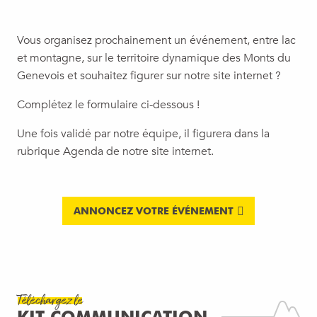
Vous organisez prochainement un événement, entre lac
et montagne, sur le territoire dynamique des Monts du
Genevois et souhaitez figurer sur notre site internet ?
Complétez le formulaire ci-dessous !
Une fois validé par notre équipe, il figurera dans la
rubrique Agenda de notre site internet.
ANNONCEZ VOTRE ÉVÉNEMENT
Téléchargez le
LA MARQUE LES MONTS DU
KIT COMMUNICATION