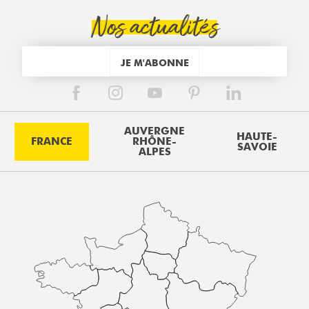
Nos actualités
JE M'ABONNE
AUVERGNE
HAUTE-
FRANCE
RHÔNE-
SAVOIE
ALPES