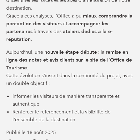
d’identifier les forces et les axes d’amélioration de notre
destination.
Grâce à ces analyses, l’Office a pu
mieux comprendre la
perception des visiteurs
et
accompagner les
partenaires
à travers des
ateliers dédiés à la e-
réputation
.
Aujourd’hui, une
nouvelle étape débute
: la
remise en
ligne des notes et avis clients sur le site de l’Office de
Tourisme
.
Cette évolution s’inscrit dans la continuité du projet, avec
un double objectif :
Informer les visiteurs de manière transparente et
authentique
Renforcer le référencement et la visibilité de
l’ensemble de la destination
Publié le 18 août 2025