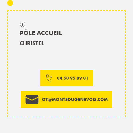
PÔLE ACCUEIL
CHRISTEL
04 50 95 89 01
OT@MONTSDUGENEVOIS.COM
AGENDA DE TERRITOIRE