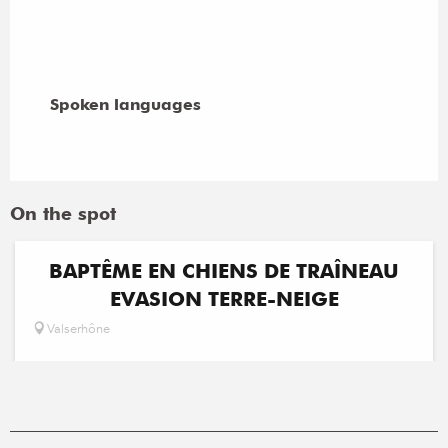
Spoken languages
Spoken languages
On the spot
BAPTÊME EN CHIENS DE TRAÎNEAU
EVASION TERRE-NEIGE
Valserhône