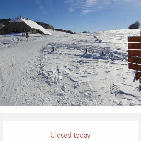
Opening hours & contact details
Closed today