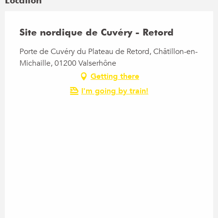
Location
Site nordique de Cuvéry - Retord
Porte de Cuvéry du Plateau de Retord, Châtillon-en-
Michaille, 01200 Valserhône
Getting there
I'm going by train!