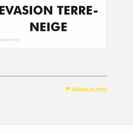
EVASION TERRE-
NEIGE
Valserhône
Señalar un error