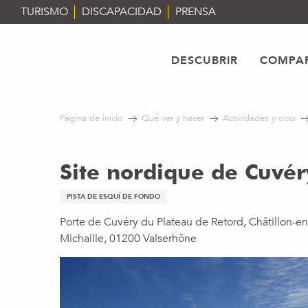
Aller
TURISMO
DISCAPACIDAD
PRENSA
au
contenu
principal
DESCUBRIR
COMPAR
Página de inicio
Qué ver y hacer
Actividades y ocio
Site nordique de Cuvér
PISTA DE ESQUÍ DE FONDO
Porte de Cuvéry du Plateau de Retord, Châtillon-en
Michaille, 01200 Valserhône