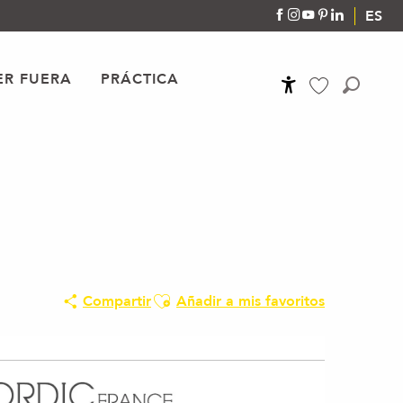
ES
R FUERA
PRÁCTICA
Accessibilité
Buscar
Voir les favoris
Ajouter aux favoris
Compartir
Añadir a mis favoritos