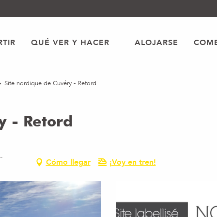
TIR
QUÉ VER Y HACER
ALOJARSE
COME
Site nordique de Cuvéry - Retord
y - Retord
-
Cómo llegar
¡Voy en tren!