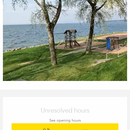
Opening hours & contact details
Unresolved hours
See opening hours