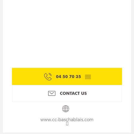
04 50 70 35
▒▒
CONTACT US
www.cc-baschablais.com