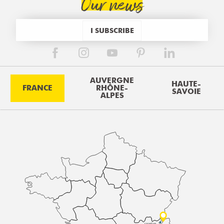
Our news
I SUBSCRIBE
AUVERGNE
HAUTE-
FRANCE
RHÔNE-
SAVOIE
ALPES
GENÈVE