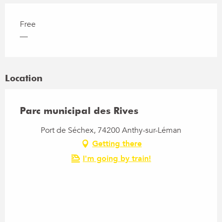
Free
—
Location
Parc municipal des Rives
Port de Séchex, 74200 Anthy-sur-Léman
Getting there
I'm going by train!