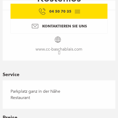
04 50 70 35
▒▒
KONTAKTIEREN SIE UNS
www.cc-baschablais.com
Service
Parkplatz ganz in der Nähe
Restaurant
Preise