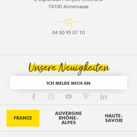
74100 Annemasse
04 50 95 07 10
Unsere Neuigkeiten
ICH MELDE MICH AN
AUVERGNE
HAUTE-
FRANCE
RHÔNE-
SAVOIE
ALPES