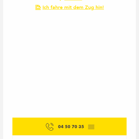
Ich fahre mit dem Zug hin!
04 50 70 35
▒▒