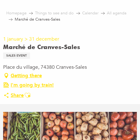
Aller
au
Homepage
Things to see and do
Calendar
All agenda
contenu
Marché de Cranves-Sales
principal
1 january > 31 december
Marché de Cranves-Sales
SALES EVENT
Place du village, 74380 Cranves-Sales
Getting there
I'm going by train!
Ajouter aux favoris
Share