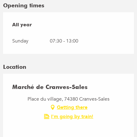
Opening times
All year
All year
Sunday
07:30 - 13:00
Location
Marché de Cranves-Sales
Place du village, 74380 Cranves-Sales
Getting there
I'm going by train!