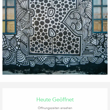
Öffnungszeiten & Kontaktdaten
Heute Geöffnet
Öffnungszeiten ansehen