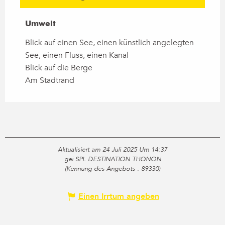
Umwelt
Umwelt
Blick auf einen See, einen künstlich angelegten
See, einen Fluss, einen Kanal
Blick auf die Berge
Am Stadtrand
Aktualisiert am 24 Juli 2025 Um 14:37
gei SPL DESTINATION THONON
(Kennung des Angebots :
89330
)
Einen Irrtum angeben