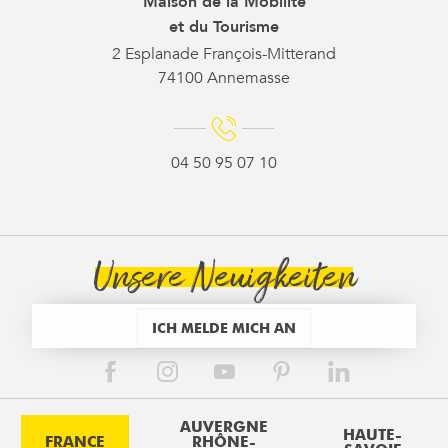
Maison de la Mobilité
et du Tourisme
2 Esplanade François-Mitterand
74100 Annemasse
04 50 95 07 10
Unsere Neuigkeiten
ICH MELDE MICH AN
AUVERGNE
HAUTE-
FRANCE
RHÔNE-