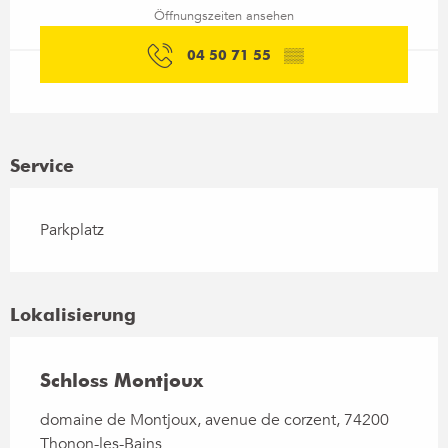
Öffnungszeiten ansehen
04 50 71 55
▒▒
Service
Parkplatz
Lokalisierung
Schloss Montjoux
domaine de Montjoux, avenue de corzent, 74200
Thonon-les-Bains