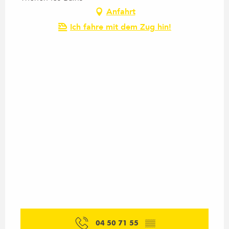
Anfahrt
Ich fahre mit dem Zug hin!
04 50 71 55
▒▒