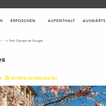
EN
ERFOSCHEN
AUFENTHALT
AUSWÄRTS
en
Park Olympe de Gouges
es
t
Ich fahre mit dem Zug hin!