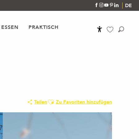
DE
 ESSEN
PRAKTISCH
Accessibilité
Suche
Voir les favoris
Ajouter aux favoris
Teilen
Zu Favoriten hinzufügen