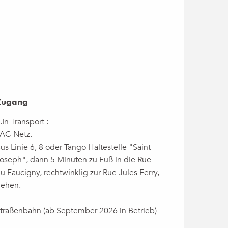
Zugang
Zugang
.In Transport :
AC-Netz.
us Linie 6, 8 oder Tango Haltestelle "Saint
oseph", dann 5 Minuten zu Fuß in die Rue
u Faucigny, rechtwinklig zur Rue Jules Ferry,
ehen.
traßenbahn (ab September 2026 in Betrieb)