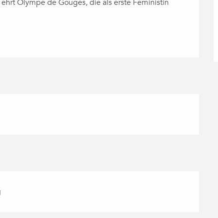
 ehrt Olympe de Gouges, die als erste Feministin 
g