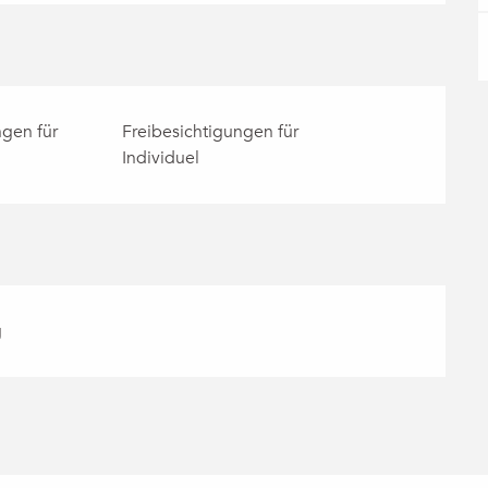
ngen für
Freibesichtigungen für
Individuel
g