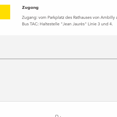
Zugang
Zugang
Zugang: vom Parkplatz des Rathauses von Ambilly 
Bus TAC: Haltestelle "Jean Jaurès" Linie 3 und 4.