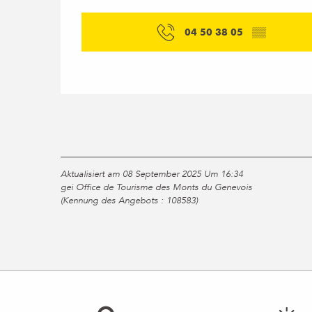
04 50 38 05
▒▒
Aktualisiert am 08 September 2025 Um 16:34
gei Office de Tourisme des Monts du Genevois
(Kennung des Angebots :
108583
)