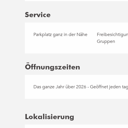
Service
Parkplatz ganz in der Nähe
Freibesichtigu
Gruppen
Öffnungszeiten
Das ganze Jahr über 2026 - Geöffnet jeden ta
Lokalisierung