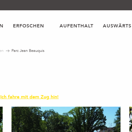
EN
ERFOSCHEN
AUFENTHALT
AUSWÄRTS
en
Parc Jean Beauquis
Ich fahre mit dem Zug hin!