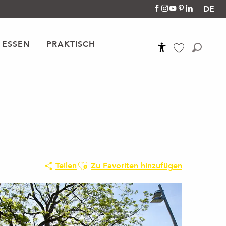
DE
 ESSEN
PRAKTISCH
Accessibilité
Suche
Voir les favoris
Ajouter aux favoris
Teilen
Zu Favoriten hinzufügen