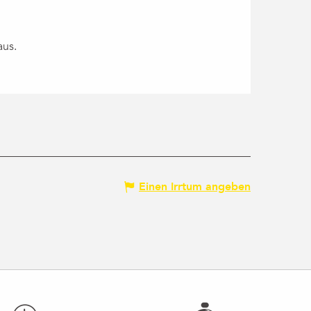
aus.
Einen Irrtum angeben