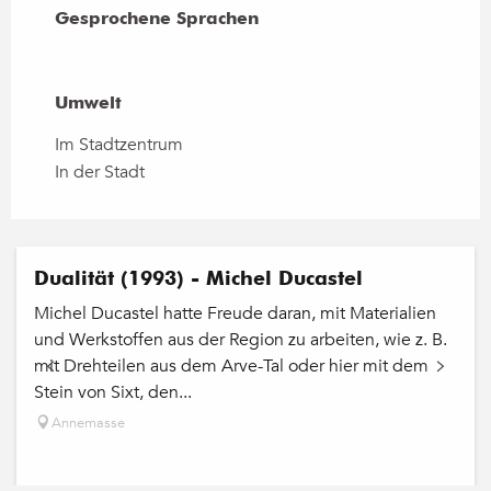
Gesprochene Sprachen
Gesprochene Sprachen
Umwelt
Umwelt
Im Stadtzentrum
In der Stadt
Dualität (1993) - Michel Ducastel
Michel Ducastel hatte Freude daran, mit Materialien
und Werkstoffen aus der Region zu arbeiten, wie z. B.
mit Drehteilen aus dem Arve-Tal oder hier mit dem
Stein von Sixt, den...
Annemasse