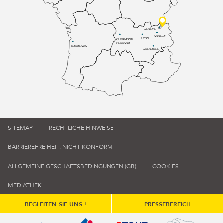
GENÈVE
ANNECY
LYON
CLERMONT-
FERRAND
BORDEAUX
GRENOBLE
SITEMAP
RECHTLICHE HINWEISE
BARRIEREFREIHEIT: NICHT KONFORM
ALLGEMEINE GESCHÄFTSBEDINGUNGEN (GB)
COOKIES
MEDIATHEK
BEGLEITEN SIE UNS !
PRESSEBEREICH