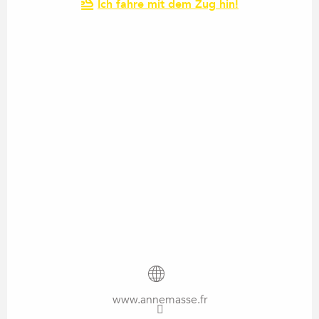
Ich fahre mit dem Zug hin!
www.annemasse.fr