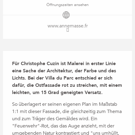
Öffnungszeiten ansehen
www.annemasse.fr
Beschreibung
Für Christophe Cuzin ist Malerei in erster Linie 
eine Sache der Architektur, der Farbe und des 
Lichts. Bei der Villa du Parc entschied er sich 
dafür, die Ostfassade rot zu streichen, mit einem 
leichten, um 15 Grad geneigten Versatz.
So überlagert er seinen eigenen Plan im Maßstab 
1:1 mit dieser Fassade, die gleichzeitig zum Thema 
und zum Träger des Gemäldes wird. Ein 
"Feuerwehr"-Rot, das das Auge anzieht, mit der 
umgebenden Natur kontrastiert und "uns umhüllt, 