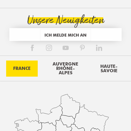
Unsere Neuigkeiten
ICH MELDE MICH AN
AUVERGNE
HAUTE-
FRANCE
RHÔNE-
SAVOIE
ALPES