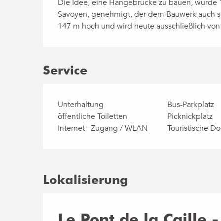
Die Idee, eine Hängebrücke zu bauen, wurde 1
Savoyen, genehmigt, der dem Bauwerk auch se
147 m hoch und wird heute ausschließlich vo
Service
Unterhaltung
Bus-Parkplatz
öffentliche Toiletten
Picknickplatz
Internet –Zugang / WLAN
Touristische D
Lokalisierung
Le Pont de la Caille 