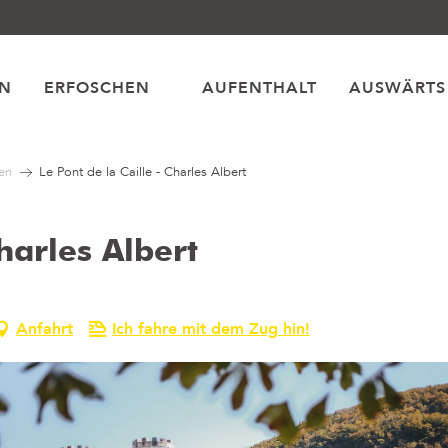
EN
ERFOSCHEN
AUFENTHALT
AUSWÄRTS
en
Le Pont de la Caille - Charles Albert
Charles Albert
Anfahrt
Ich fahre mit dem Zug hin!