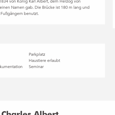
834 von König Karl Albert, dem Herzog von 
inen Namen gab. Die Brücke ist 180 m lang und 
n Fußgängern benutzt.
Parkplatz
Haustiere erlaubt
okumentation
Seminar
- Charles Albert