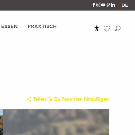
DE
 ESSEN
PRAKTISCH
Accessibilité
Suche
Voir les favoris
Ajouter aux favoris
Teilen
Zu Favoriten hinzufügen