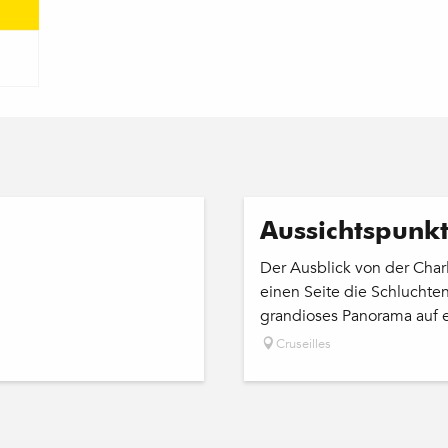
Aussichtspunkt
Der Ausblick von der Char
einen Seite die Schluchte
grandioses Panorama auf ei
Cruseilles