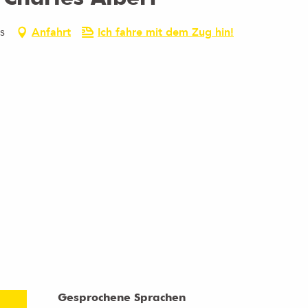
s
Anfahrt
Ich fahre mit dem Zug hin!
Gesprochene Sprachen
Gesprochene Sprachen