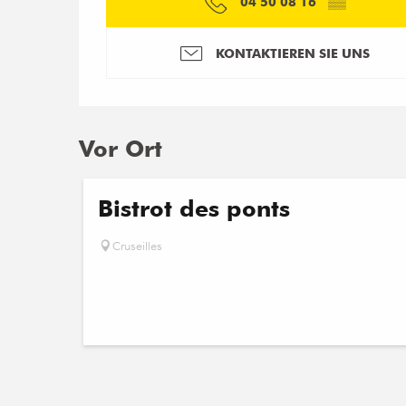
04 50 08 16
▒▒
KONTAKTIEREN SIE UNS
Vor Ort
Bistrot des ponts
Cruseilles