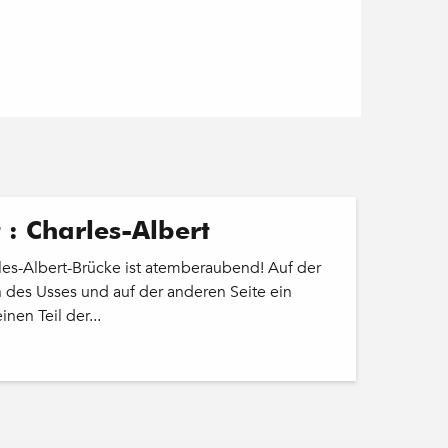
 : Charles-Albert
les-Albert-Brücke ist atemberaubend! Auf der
n des Usses und auf der anderen Seite ein
nen Teil der...