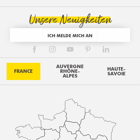
Unsere Neuigkeiten
ICH MELDE MICH AN
AUVERGNE
HAUTE-
FRANCE
RHÔNE-
SAVOIE
ALPES