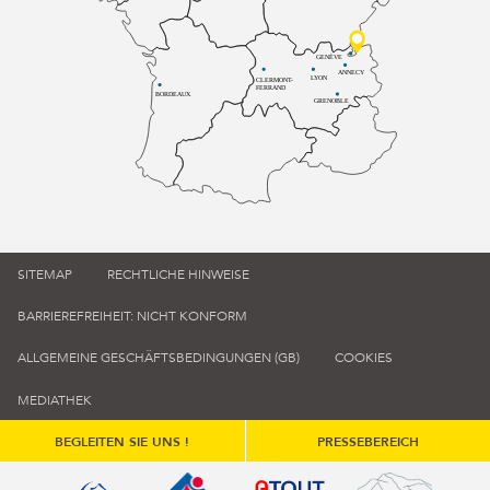
GENÈVE
ANNECY
LYON
CLERMONT-
FERRAND
BORDEAUX
GRENOBLE
SITEMAP
RECHTLICHE HINWEISE
BARRIEREFREIHEIT: NICHT KONFORM
ALLGEMEINE GESCHÄFTSBEDINGUNGEN (GB)
COOKIES
MEDIATHEK
BEGLEITEN SIE UNS !
PRESSEBEREICH