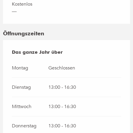
Kostenlos
—
Öffnungszeiten
Das ganze Jahr über
Das ganze Jahr über
Montag
Geschlossen
Dienstag
13:00 - 16:30
Mittwoch
13:00 - 16:30
Donnerstag
13:00 - 16:30