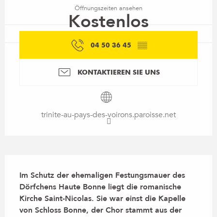
Öffnungszeiten ansehen
Kostenlos
04 50 36 45
▒▒
KONTAKTIEREN SIE UNS
trinite-au-pays-des-voirons.paroisse.net
Beschreibung
Im Schutz der ehemaligen Festungsmauer des 
Dörfchens Haute Bonne liegt die romanische 
Kirche Saint-Nicolas. Sie war einst die Kapelle 
von Schloss Bonne, der Chor stammt aus der 