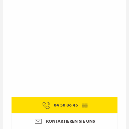
04 50 36 45
▒▒
KONTAKTIEREN SIE UNS