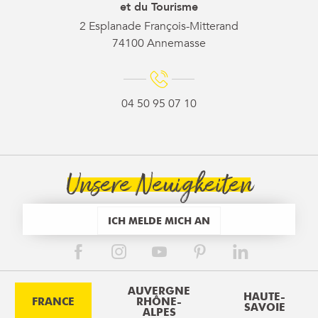
et du Tourisme
2 Esplanade François-Mitterand
74100 Annemasse
04 50 95 07 10
Unsere Neuigkeiten
ICH MELDE MICH AN
AUVERGNE
HAUTE-
FRANCE
RHÔNE-
SAVOIE
ALPES