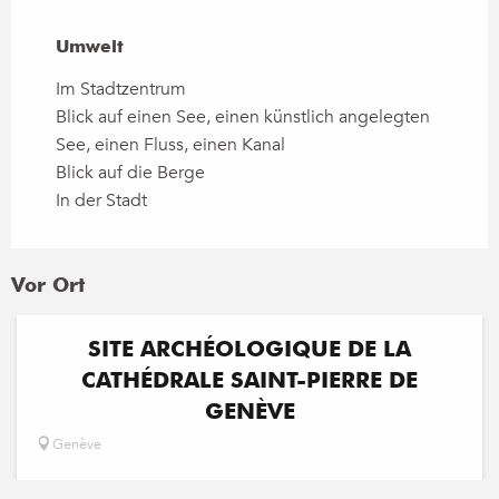
Umwelt
Umwelt
Im Stadtzentrum
Blick auf einen See, einen künstlich angelegten
See, einen Fluss, einen Kanal
Blick auf die Berge
In der Stadt
Vor Ort
SITE ARCHÉOLOGIQUE DE LA
CATHÉDRALE SAINT-PIERRE DE
GENÈVE
Genève