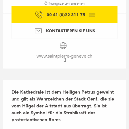
Öffnungszeiten ansehen
00 41 (0)22 311 75
▒▒
KONTAKTIEREN SIE UNS
www.saintpierre-geneve.ch
Beschreibung
Die Kathedrale ist dem Heiligen Petrus geweiht 
und gilt als Wahrzeichen der Stadt Genf, die sie 
vom Hügel der Altstadt aus überragt. Sie ist 
auch ein Symbol für die Strahlkraft des 
protestantischen Roms.