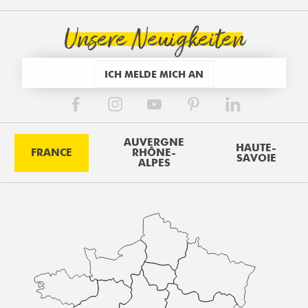
Unsere Neuigkeiten
ICH MELDE MICH AN
AUVERGNE
HAUTE-
FRANCE
RHÔNE-
SAVOIE
ALPES