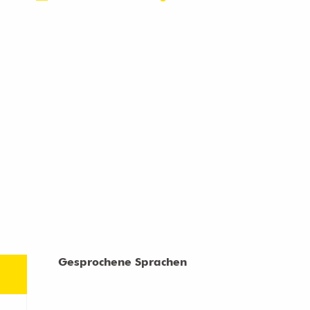
Gesprochene Sprachen
Gesprochene Sprachen