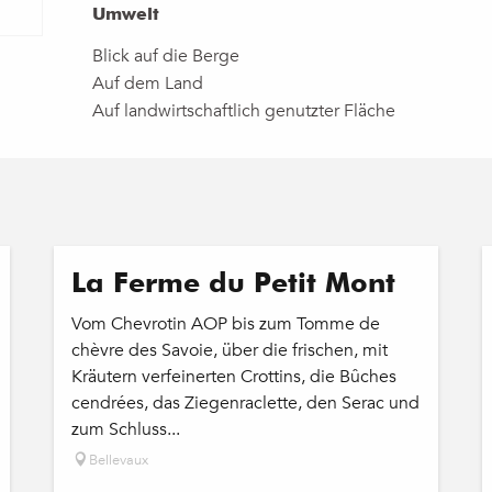
Umwelt
Umwelt
Blick auf die Berge
Auf dem Land
Auf landwirtschaftlich genutzter Fläche
La Ferme du Petit Mont
Vom Chevrotin AOP bis zum Tomme de
chèvre des Savoie, über die frischen, mit
Kräutern verfeinerten Crottins, die Bûches
cendrées, das Ziegenraclette, den Serac und
zum Schluss...
Bellevaux