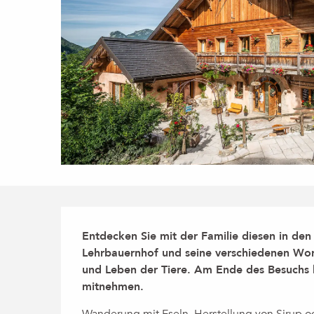
Beschreibung
Entdecken Sie mit der Familie diesen in den
Lehrbauernhof und seine verschiedenen Wor
und Leben der Tiere. Am Ende des Besuchs 
mitnehmen.
Wanderung mit Eseln, Herstellung von Sirup o