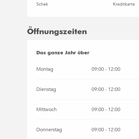
Schek
Kreditkarte
Öffnungszeiten
Das ganze Jahr über
Das ganze Jahr über
Montag
09:00 - 12:00
Dienstag
09:00 - 12:00
Mittwoch
09:00 - 12:00
Donnerstag
09:00 - 12:00