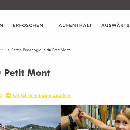
EN
ERFOSCHEN
AUFENTHALT
AUSWÄRTS
en
Ferme Pédagogique du Petit Mont
 Petit Mont
t
Ich fahre mit dem Zug hin!