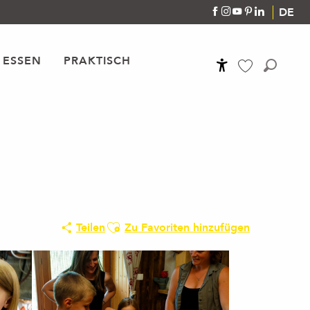
DE
 ESSEN
PRAKTISCH
Accessibilité
Suche
Voir les favoris
Ajouter aux favoris
Teilen
Zu Favoriten hinzufügen