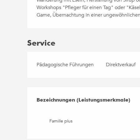
Workshops "Pfleger für einen Tag" oder "Käseh
Game, Übernachtung in einer ungewöhnlichen U
Service
Pädagogische Führungen
Direktverkauf
Leistungensmögli
Bezeichnungen (Leistungsmerkmale)
Bezeichnungen (Leistungsmerkmale)
Famille plus