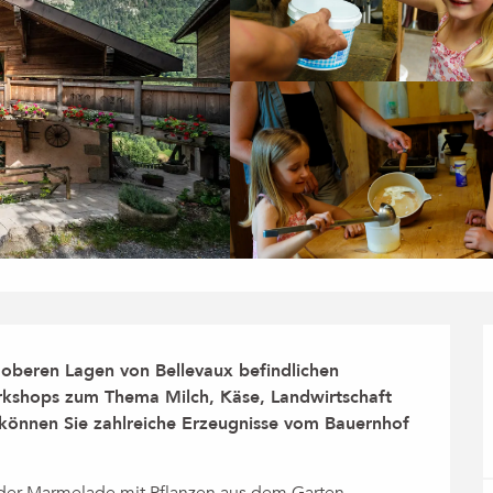
 oberen Lagen von Bellevaux befindlichen 
kshops zum Thema Milch, Käse, Landwirtschaft 
können Sie zahlreiche Erzeugnisse vom Bauernhof 
der Marmelade mit Pflanzen aus dem Garten, 