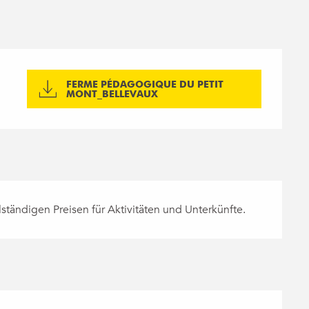
FERME PÉDAGOGIQUE DU PETIT
MONT_BELLEVAUX
ständigen Preisen für Aktivitäten und Unterkünfte.