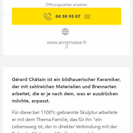
Öffnungszeiten ansehen
04 50 95 07
▒▒
www.annemasse.fr
Beschreibung
Gérard Châtain ist ein bildhauerischer Keramiker, 
der mit zahlreichen Materialien und Brennarten 
arbeitet, die er je nach dem, was er ausdrücken 
möchte, anpasst.
Für diese bei 1100°c gebrannte Skulptur arbeitete 
er mit dem Thema Familie, das für ihn "ein 
Lebensweg ist, der in direkter Verbindung mit der 