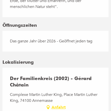
Erde, der Mutter und Ernährerin, und der 
menschlichen Natur steht".
Öffnungszeiten
Das ganze Jahr über 2026 - Geöffnet jeden tag
Lokalisierung
Der Familienkreis (2002) - Gérard
Châtain
Complexe Martin Luther King, Place Martin Luther
King, 74100 Annemasse
Anfahrt