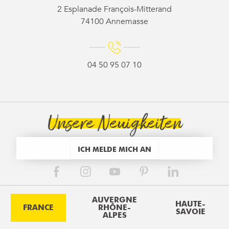
2 Esplanade François-Mitterand
74100 Annemasse
04 50 95 07 10
Unsere Neuigkeiten
ICH MELDE MICH AN
AUVERGNE
HAUTE-
FRANCE
RHÔNE-
SAVOIE
ALPES