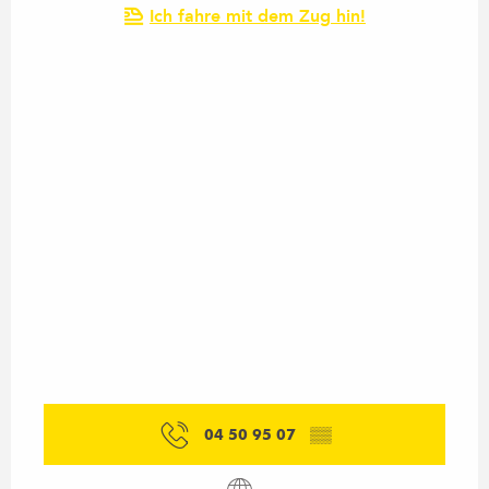
Ich fahre mit dem Zug hin!
04 50 95 07
▒▒