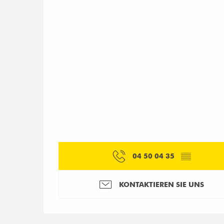
04 50 04 35
▒▒
KONTAKTIEREN SIE UNS