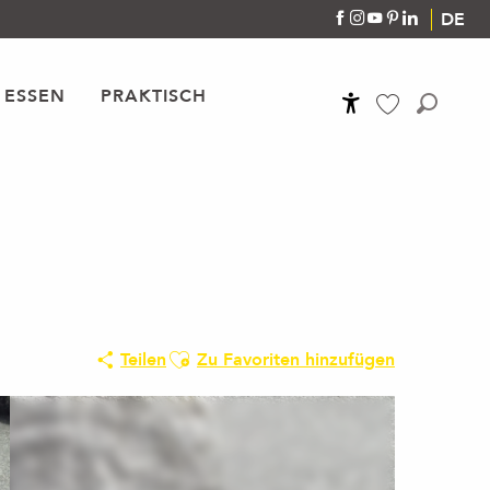
DE
 ESSEN
PRAKTISCH
Accessibilité
Suche
Voir les favoris
Ajouter aux favoris
Teilen
Zu Favoriten hinzufügen