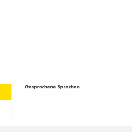
Gesprochene Sprachen
Gesprochene Sprachen