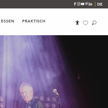
DE
 ESSEN
PRAKTISCH
Accessibilité
Suche
Voir les favoris