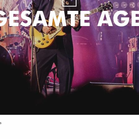
 GESAMTE AG
a