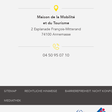
Maison de la Mobilité
et du Tourisme
2 Esplanade François-Mitterand
74100 Annemasse
04 50 95 07 10
SITEMAP
RECHTLICHE HINWEISE
BARRIEREFREIHEIT: NICHT KON
MEDIATHEK