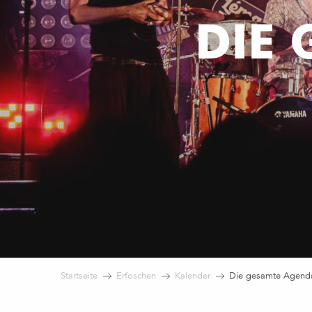
DIE
Startseite
Erfoschen
Kalender
Die gesamte Agend