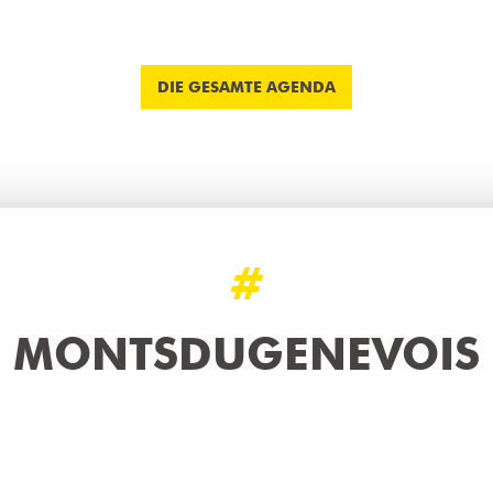
DIE GESAMTE AGENDA
#
MONTSDUGENEVOIS