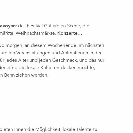
avoyen
: das Festival Guitare en Scène, die
märkte, Weihnachtsmärkte,
Konzerte
…
. Ob morgen, an diesem Wochenende, im nächsten
turellen Veranstaltungen und Animationen in der
für jedes Alter und jeden Geschmack, und das nur
er eifrig die lokale Kultur entdecken möchte,
ren Bann ziehen werden.
ieten Ihnen die Möglichkeit, lokale Talente zu