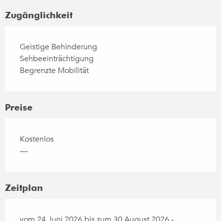
Zugänglichkeit
Geistige Behinderung
Sehbeeinträchtigung
Begrenzte Mobilität
Preise
Kostenlos
—
Zeitplan
vom 24 Juni 2026 bis zum 30 August 2026 -