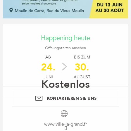
Öffnungszeiten & Kontaktdaten
Happening heute
Öffnungszeiten ansehen
AB
BIS ZUM
24.
30.
JUNI
AUGUST
Kostenlos
KONTAKTIEREN SIE UNS
www.ville-la-grand.fr